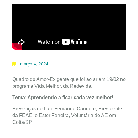
março 4, 2024
Quadro do Amor-Exigente que foi ao ar em 19/02 no
programa Vida Melhor, da Redevida.
Tema: Aprendendo a ficar cada vez melhor!
Presenças de Luiz Fernando Cauduro, Presidente
da FEAE; e Ester Ferreira, Voluntária do AE em
Cotia/SP.