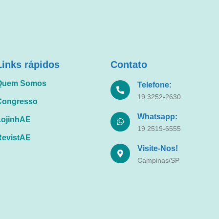
Links rápidos
Contato
Quem Somos
Telefone:
19 3252-2630
Congresso
Whatsapp:
LojinhAE
19 2519-6555
RevistAE
Visite-Nos!
Campinas/SP