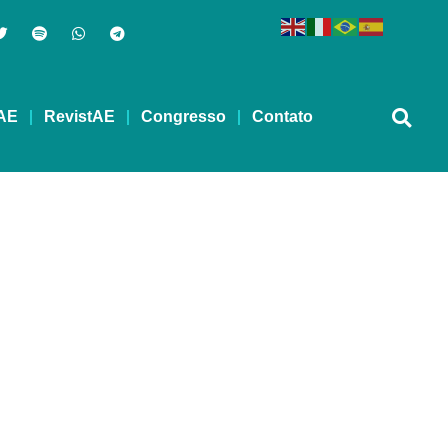
AE
RevistAE
Congresso
Contato
EVIDA – 21/03/2022