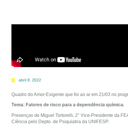
abril 8, 2022
Quadro do Amor-Exigente que foi ao ar em 21/03 no prog
Tema: Fatores de risco para a dependência química.
Presenças de Miguel Tortorelli, 2° Vice-Presidente da FE
Ciência pelo Depto. de Psiquiatria da UNIFESP.