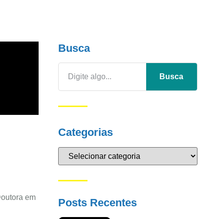
Busca
Busca
Categorias
 Doutora em
Posts Recentes