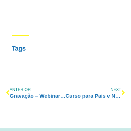
Tags
ANTERIOR
NEXT
Gravação – Webinar: Vida Plena com Amor-Exigente
Curso para Pais e Novos Coordenadores