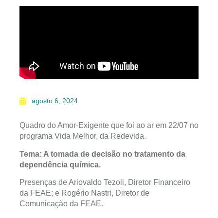
agosto 6, 2024
Quadro do Amor-Exigente que foi ao ar em 22/07 no
programa Vida Melhor, da Redevida.
Tema: A tomada de decisão no tratamento da
dependência química.
Presenças de Ariovaldo Tezoli, Diretor Financeiro
da FEAE; e Rogério Nastri, Diretor de
Comunicação da FEAE.