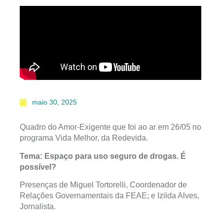
maio 30, 2025
Quadro do Amor-Exigente que foi ao ar em 26/05 no
programa Vida Melhor, da Redevida.
Tema: Espaço para uso seguro de drogas. É
possível?
Presenças de Miguel Tortorelli, Coordenador de
Relações Governamentais da FEAE; e Izilda Alves,
Jornalista.