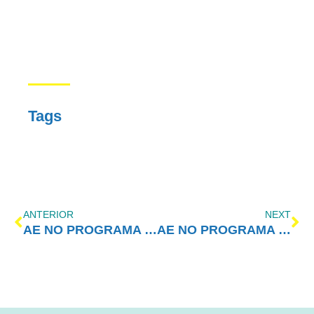
Tags
ANTERIOR
NEXT
AE NO PROGRAMA VIDA MELHOR – REDEVIDA – 19/05/2025
AE NO PROGRAMA VIDA MELHOR – REDEVIDA – 02/06/2025