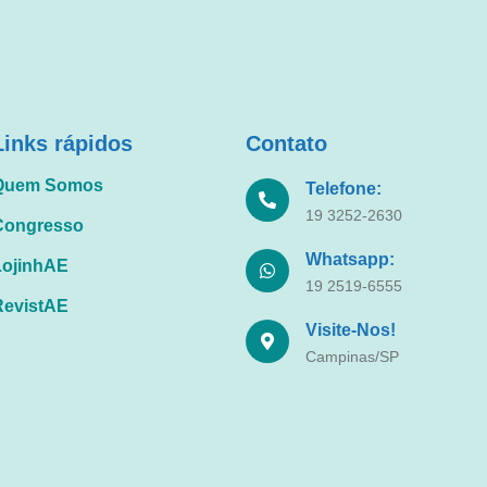
Links rápidos
Contato
Quem Somos
Telefone:
19 3252-2630
Congresso
Whatsapp:
LojinhAE
19 2519-6555
RevistAE
Visite-Nos!
Campinas/SP