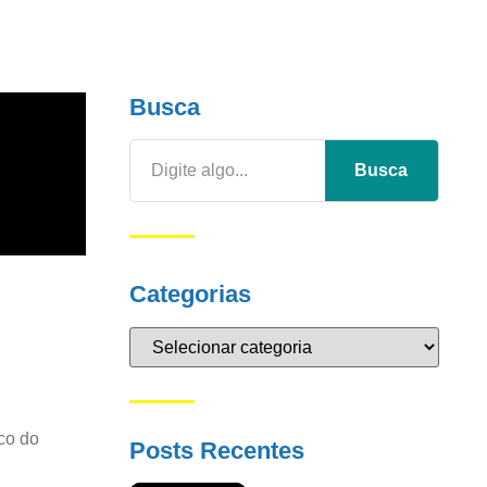
Busca
Busca
Categorias
ico do
Posts Recentes