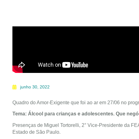
junho 30, 2022
Quadro do Amor-Exigente que foi ao ar em 27/06 no prog
Tema: Álcool para crianças e adolescentes. Que negó
Presenças de Miguel Tortorelli, 2° Vice-Presidente da FE
Estado de São Paulo.