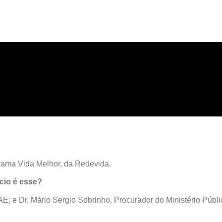
rama Vida Melhor, da Redevida.
cio é esse?
AE; e Dr. Mário Sergio Sobrinho, Procurador do Ministério Públ