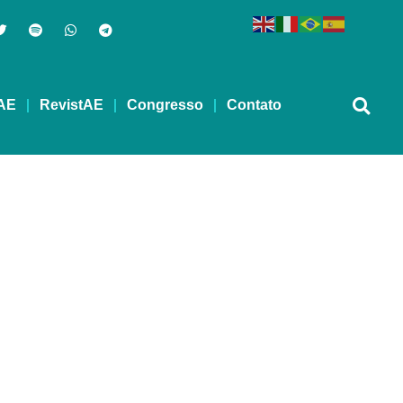
AE
RevistAE
Congresso
Contato
EVIDA – 27/06/2022