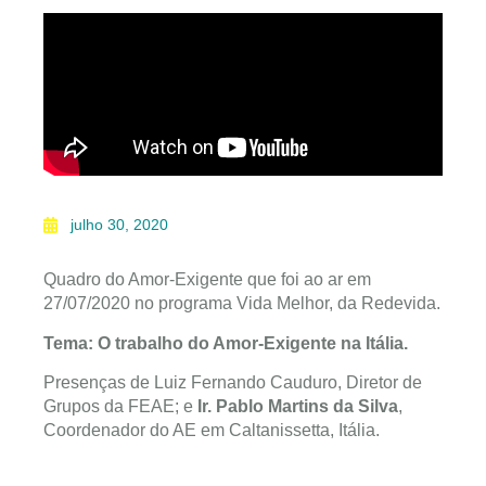
julho 30, 2020
Quadro do Amor-Exigente que foi ao ar em
27/07/2020 no programa Vida Melhor, da Redevida.
Tema: O trabalho do Amor-Exigente na Itália.
Presenças de Luiz Fernando Cauduro, Diretor de
Grupos da FEAE; e
Ir. Pablo Martins da Silva
,
Coordenador do AE em Caltanissetta, Itália.