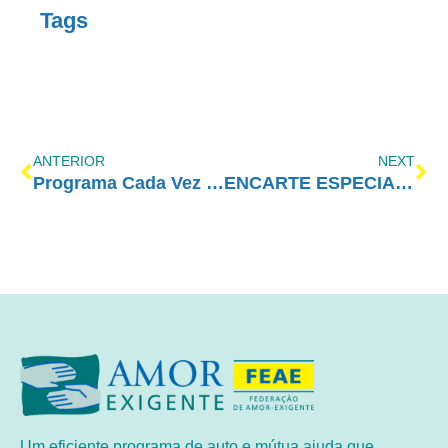
Tags
ANTERIOR
NEXT
Programa Cada Vez Melhor com Amor-Exigente – Gratidão
ENCARTE ESPECIAL – DEZEMBRO/2023
Um eficiente programa de auto e mútua ajuda que