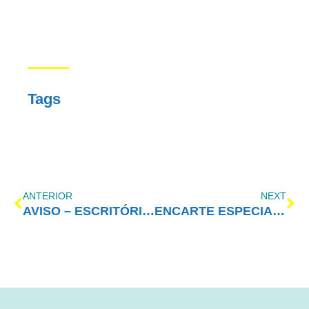
Tags
ANTERIOR
NEXT
AVISO – ESCRITÓRIO FECHADO
ENCARTE ESPECIAL – ABRIL/2021