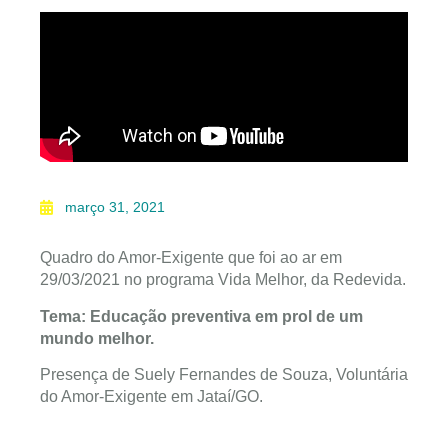
março 31, 2021
Quadro do Amor-Exigente que foi ao ar em
29/03/2021 no programa Vida Melhor, da Redevida.
Tema: Educação preventiva em prol de um
mundo melhor.
Presença de Suely Fernandes de Souza, Voluntária
do Amor-Exigente em Jataí/GO.