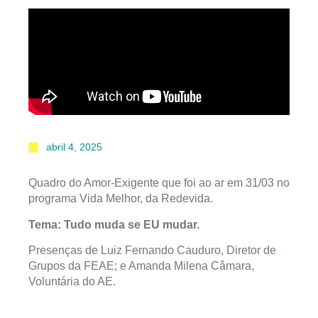
abril 4, 2025
Quadro do Amor-Exigente que foi ao ar em 31/03 no
programa Vida Melhor, da Redevida.
Tema: Tudo muda se EU mudar.
Presenças de Luiz Fernando Cauduro, Diretor de
Grupos da FEAE; e Amanda Milena Câmara,
Voluntária do AE.