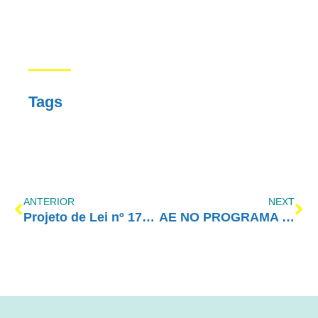
Tags
ANTERIOR
NEXT
Projeto de Lei nº 176/2025
AE NO PROGRAMA VIDA MELHOR – REDEVIDA – 07/04/2025