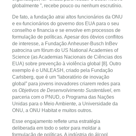
globalmente ”, recebe pouco ou nenhum escrutínio.
De fato, a fundação atrai altos funcionários da ONU
e ex-funcionários do governo dos EUA para o seu
conselho e financia e se envolve em processos de
formulação de políticas. Apesar dos óbvios conflitos
de interesse, a Fundação Anheuser-Busch InBev
patrocina um fórum do US National Academies of
Science (as Academias Nacionais de Ciências dos
EUA) sobre prevenção à violência global [8]. Outro
exemplo é o UNLEASH, criado pela Fundação
Carlsberg, que é um “laboratório de inovação
global” para jovens inovadores criarem redes para
os
Objetivos de Desenvolvimento Sustentável
, em
parceria com o PNUD, o Programa das Nações
Unidas para o Meio Ambiente, a Universidade da
ONU, a ONU Habitat e muitos outros.
Esse engajamento reflete uma estratégia
deliberada em todo o setor para moldar a
formulação de políticas. A indústria do álcool