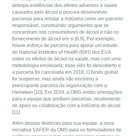
deturpa evidências dos efeitos adversos à saúde
causados pelo álcool e procura desenvolver
parcerias para retratar a indústria como um parceiro
responsável, construindo argumentos que se
concentram nos consumidores de álcool e não no
fornecimento de álcool em si [6,9]. Por exemplo,
houve esforço de parceria para apoiar um estudo
do
National Institutes of Health
(NIH) dos EUA
sobre os efeitos do álcool na saúde, mas com uma
metodologia enviesada; esse viés foi descoberto e
a parceria foi cancelada em 2018. O fundo global
foi suspenso, mas ainda não encerrou a
preocupante parceria da organização com a
Heineken [10]. Em 2019, a OMS emitiu orientações
para a equipe que proíbem parcerias, recebimento
de apoio ou colaboração com a indústria do álcool
[11].
Além dessas diretrizes para sua equipe, a nova
iniciativa SAFER da OMS para os formuladores de