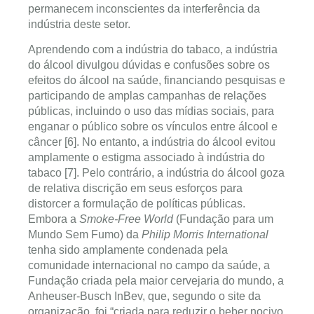
permanecem inconscientes da interferência da
indústria deste setor.
Aprendendo com a indústria do tabaco, a indústria
do álcool divulgou dúvidas e confusões sobre os
efeitos do álcool na saúde, financiando pesquisas e
participando de amplas campanhas de relações
públicas, incluindo o uso das mídias sociais, para
enganar o público sobre os vínculos entre álcool e
câncer [6]. No entanto, a indústria do álcool evitou
amplamente o estigma associado à indústria do
tabaco [7]. Pelo contrário, a indústria do álcool goza
de relativa discrição em seus esforços para
distorcer a formulação de políticas públicas.
Embora a
Smoke-Free World
(Fundação para um
Mundo Sem Fumo) da
Philip Morris International
tenha sido amplamente condenada pela
comunidade internacional no campo da saúde, a
Fundação criada pela maior cervejaria do mundo, a
Anheuser-Busch InBev, que, segundo o site da
organização, foi “criada para reduzir o beber nocivo