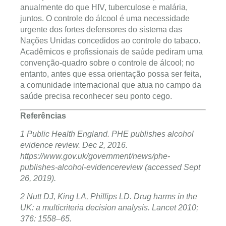
anualmente do que HIV, tuberculose e malária,
juntos. O controle do álcool é uma necessidade
urgente dos fortes defensores do sistema das
Nações Unidas concedidos ao controle do tabaco.
Acadêmicos e profissionais de saúde pediram uma
convenção-quadro sobre o controle de álcool; no
entanto, antes que essa orientação possa ser feita,
a comunidade internacional que atua no campo da
saúde precisa reconhecer seu ponto cego.
Referências
1 Public Health England. PHE publishes alcohol
evidence review. Dec 2, 2016.
https://www.gov.uk/government/news/phe-
publishes-alcohol-evidencereview (accessed Sept
26, 2019).
2 Nutt DJ, King LA, Phillips LD. Drug harms in the
UK: a multicriteria decision analysis. Lancet 2010;
376: 1558–65.