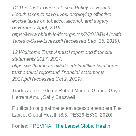
12 The Task Force on Fiscal Policy for Health.
Health taxes to save lives: employing effective
excise taxes on tobacco, alcohol, and sugary
beverages. April, 2019.
https://www.bbhub.io/dotorg/sites/2/2019/04/Health-
Taxesto-Save-Lives.pdf (accessed Sept 25, 2019).
13 Wellcome Trust. Annual report and financial
statements 2017. 2017.
https://wellcome.ac.uk/sites/default/files/wellcome-
trust-annual-reportand-financial-statements-
2017.pdf (accessed Oct 2, 2019).
Tradução de texto de Robert Marten, Gianna Gayle
Herrera Amul, Sally Casswell
Publicado originalmente em acesso aberto em The
Lancet Global Health (8:3, PE329-E330, 2020).
Fontes:
PREVINA;
The Lancet Global Health