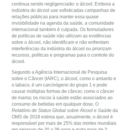
continua sendo negligenciado: o álcool. Embora a
indústria do álcool use sofisticadas campanhas de
relações públicas para manter essa quase
invisibilidade na agenda da saúde, a comunidade
internacional também é culpada. Os formuladores
de políticas de saúde não utilizam as evidências
sobre o álcool, não identificam e não enfrentam
interferências da indústria do álcool ou priorizam
recursos, políticas e programas para o controle do
álcool.
Segundo a Agência Internacional de Pesquisa
sobre o Câncer (IARC), o álcool, como o amianto e
o tabaco, é um carcinógeno do grupo 1 e pode
causar múltiplas formas de câncer, como o câncer
de mama; os riscos à saúde estão associados ao
consumo de bebidas em qualquer dose. O
Relatório de Status Global sobre Álcool e Saúde
da
OMS de 2018 estima que, anualmente, o álcool é
responsável por mais de 25% das mortes mundiais
em pessoas de 20 a 39 anos e mata mais de 3