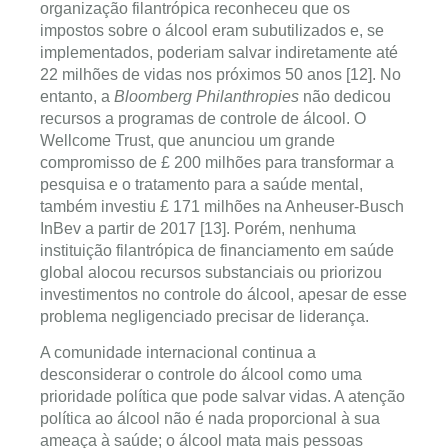
organização filantrópica reconheceu que os
impostos sobre o álcool eram subutilizados e, se
implementados, poderiam salvar indiretamente até
22 milhões de vidas nos próximos 50 anos [12]. No
entanto, a
Bloomberg Philanthropies
não dedicou
recursos a programas de controle de álcool. O
Wellcome Trust, que anunciou um grande
compromisso de £ 200 milhões para transformar a
pesquisa e o tratamento para a saúde mental,
também investiu £ 171 milhões na Anheuser-Busch
InBev a partir de 2017 [13]. Porém, nenhuma
instituição filantrópica de financiamento em saúde
global alocou recursos substanciais ou priorizou
investimentos no controle do álcool, apesar de esse
problema negligenciado precisar de liderança.
A comunidade internacional continua a
desconsiderar o controle do álcool como uma
prioridade política que pode salvar vidas. A atenção
política ao álcool não é nada proporcional à sua
ameaça à saúde; o álcool mata mais pessoas