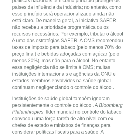
políticas nacionais tem como princípio proteger os
países da influência da indústria; no entanto, como
esse princípio será operacionalizado ainda não
está claro. De maneira geral, a iniciativa SAFER
não recebeu a prioridade programática ou os
recursos necessários. Por exemplo, tributar o álcool
é uma das estratégias SAFER. A OMS recomendou
taxas de imposto para tabaco (pelo menos 70% do
preço final) e bebidas adoçadas com açúcar (pelo
menos 20%), mas não para o álcool. No entanto,
essa negligência não se limita à OMS; muitas
instituições internacionais e agências da ONU e
estados membros envolvidos na saúde global
continuam negligenciando o controle do álcool.
Instituições de saúde global também ignoram
persistentemente o controle do álcool. A
Bloomberg
Philanthropies
, líder mundial no controle do tabaco,
convocou uma força-tarefa de alto nível com ex-
chefes de estado e ministros de finanças para
considerar políticas fiscais para a saúde. A