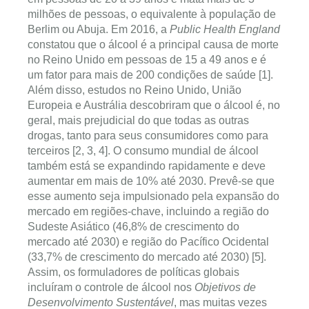
milhões de pessoas, o equivalente à população de
Berlim ou Abuja. Em 2016, a
Public Health England
constatou que o álcool é a principal causa de morte
no Reino Unido em pessoas de 15 a 49 anos e é
um fator para mais de 200 condições de saúde [1].
Além disso, estudos no Reino Unido, União
Europeia e Austrália descobriram que o álcool é, no
geral, mais prejudicial do que todas as outras
drogas, tanto para seus consumidores como para
terceiros [2, 3, 4]. O consumo mundial de álcool
também está se expandindo rapidamente e deve
aumentar em mais de 10% até 2030. Prevê-se que
esse aumento seja impulsionado pela expansão do
mercado em regiões-chave, incluindo a região do
Sudeste Asiático (46,8% de crescimento do
mercado até 2030) e região do Pacífico Ocidental
(33,7% de crescimento do mercado até 2030) [5].
Assim, os formuladores de políticas globais
incluíram o controle de álcool nos
Objetivos de
Desenvolvimento Sustentável
, mas muitas vezes