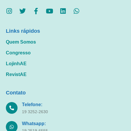
Links rápidos
Quem Somos
Congresso
LojinhAE
RevistAE
Contato
Telefone:
19 3252-2630
Whatsapp:
19 2519-6555