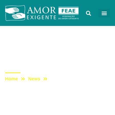
Notícias
Post: Amor-Exigente
comenzó a trabajar en
Salto
Home
News
Post