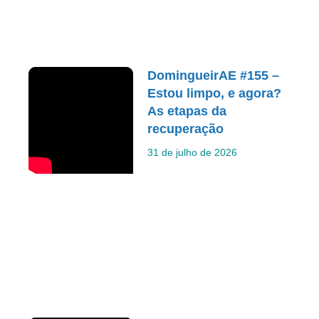
DomingueirAE #155 –
Estou limpo, e agora?
As etapas da
recuperação
31 de julho de 2026