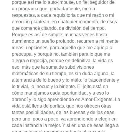
porque así me lo auto-impuse, un fiel seguidor de
un programa que, porfiadamente, me da
respuestas, a cada requisitoria que mi razón o mi
emoción plantean, en cualquier momento, de esos
que comencé citando, de división del tiempo.
Porque es así de simple, muchas veces hasta
durmiendo un sueño profundo, recurren a mi mente
ideas u opciones, para aquello que me aqueja o
preocupa, y porqué no, también para lo que me
alegra o regocija, porque en definitiva, la vida es
eso, más que la suma de subdivisiones
matemáticas de su tiempo, es sin duda alguna, la
alternancia de lo bueno y lo malo, lo trascendente y
lo trivial, lo inocuo y lo hiriente. El jeito está en
cómo manejamos cada oportunidad, y a eso lo
aprendí y lo sigo aprendiendo en Amor-Exigente. La
vida está llena de porfías, que nos ofrecen otras
tantas posibilidades, de las buenas y de las otras,
pero uno, poco a poco, va aprendiendo a elegir en
cada instancia la mejor. Y si en una de esas llega a
errar, solo será recomenzar hasta alcanzar la