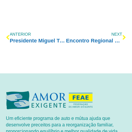
ANTERIOR
NEXT
Presidente Miguel Tortorelli convoca para a Marcha Contra as Drogas
Encontro Regional em Monte Azul Paulista
Um eficiente programa de auto e mútua ajuda que
desenvolve preceitos para a reorganização familiar,
proporcionando equilíbrio e melhor qualidade de vida.