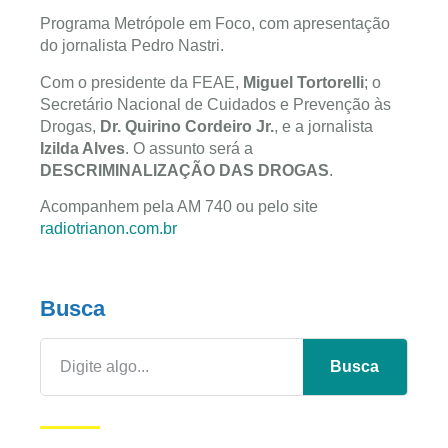
Programa Metrópole em Foco, com apresentação
do jornalista Pedro Nastri.
Com o presidente da FEAE,
Miguel Tortorelli
; o
Secretário Nacional de Cuidados e Prevenção às
Drogas,
Dr. Quirino Cordeiro Jr.
, e a jornalista
Izilda Alves
. O assunto será a
DESCRIMINALIZAÇÃO DAS DROGAS
.
Acompanhem pela AM 740 ou pelo site
radiotrianon.com.br
Busca
Busca