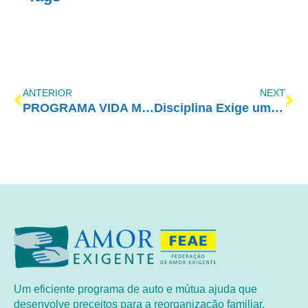
ANTERIOR
NEXT
PROGRAMA VIDA MELHOR – REDEVIDA – 13/11/2017
Disciplina Exige um Esforço que Vale a Pena
Um eficiente programa de auto e mútua ajuda que
desenvolve preceitos para a reorganização familiar,