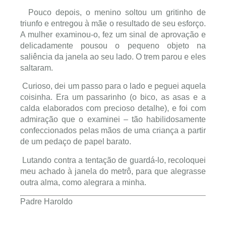
Pouco depois, o menino soltou um gritinho de
triunfo e entregou à mãe o resultado de seu esforço.
A mulher examinou-o, fez um sinal de aprovação e
delicadamente pousou o pequeno objeto na
saliência da janela ao seu lado. O trem parou e eles
saltaram.
Curioso, dei um passo para o lado e peguei aquela
coisinha. Era um passarinho (o bico, as asas e a
calda elaborados com precioso detalhe), e foi com
admiração que o examinei – tão habilidosamente
confeccionados pelas mãos de uma criança a partir
de um pedaço de papel barato.
Lutando contra a tentação de guardá-lo, recoloquei
meu achado à janela do metrô, para que alegrasse
outra alma, como alegrara a minha.
Padre Haroldo