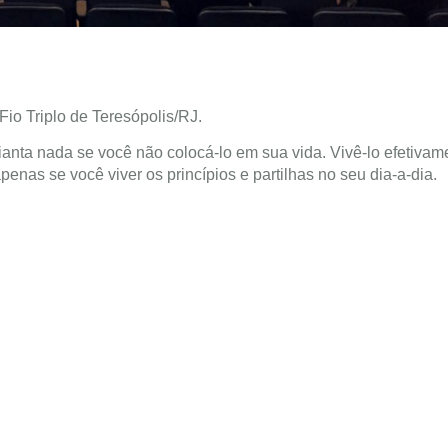
io Triplo de Teresópolis/RJ.
nta nada se você não colocá-lo em sua vida. Vivê-lo efetivam
penas se você viver os princípios e partilhas no seu dia-a-dia.