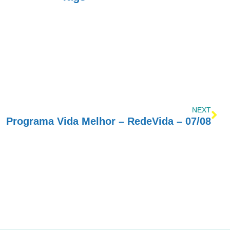
NEXT
Programa Vida Melhor – RedeVida – 07/08