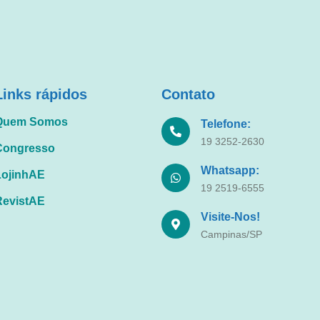
Links rápidos
Contato
Quem Somos
Telefone:
19 3252-2630
Congresso
Whatsapp:
LojinhAE
19 2519-6555
RevistAE
Visite-Nos!
Campinas/SP