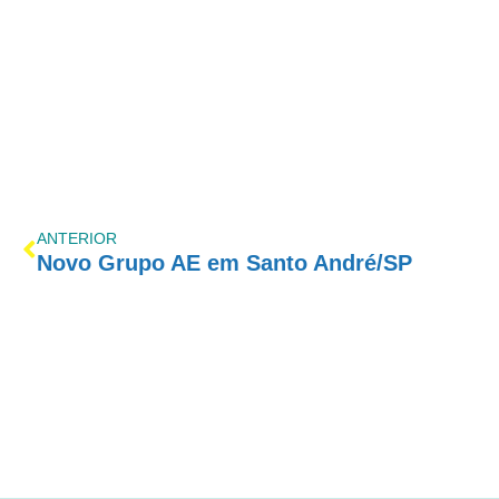
ANTERIOR
Novo Grupo AE em Santo André/SP