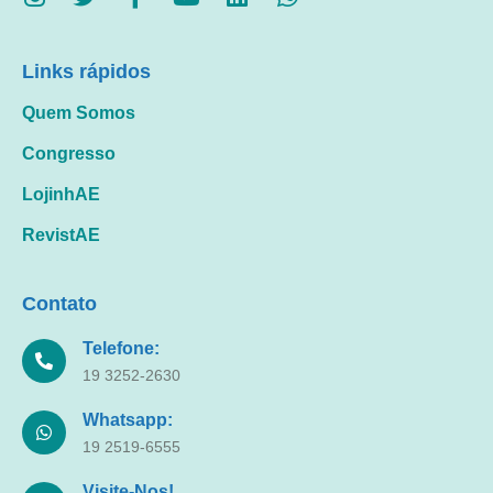
Links rápidos
Quem Somos
Congresso
LojinhAE
RevistAE
Contato
Telefone:
19 3252-2630
Whatsapp:
19 2519-6555
Visite-Nos!