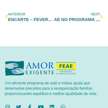
ANTERIOR
NEXT
ENCARTE – FEVEREIRO/2020 – 2° PRINCÍPIO
AE NO PROGRAMA VIDA MELHOR – REDEVIDA – 03/02/2020
Um eficiente programa de auto e mútua ajuda que
desenvolve preceitos para a reorganização familiar,
proporcionando equilíbrio e melhor qualidade de vida.