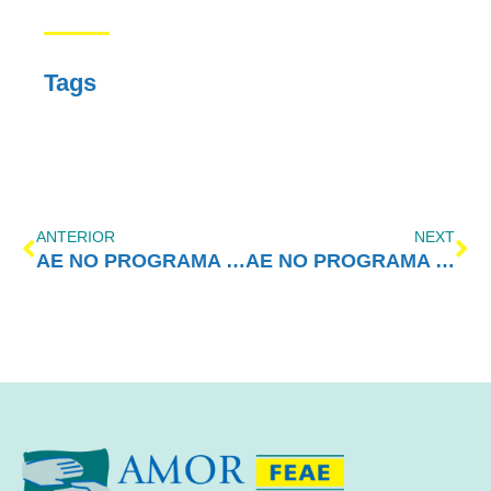
Tags
ANTERIOR
NEXT
AE NO PROGRAMA VIDA MELHOR – A importância do Amor-Exigente na comunidade
AE NO PROGRAMA VIDA MELHOR – Amor-Exigente, transforma(DOR) no mundo de cada um