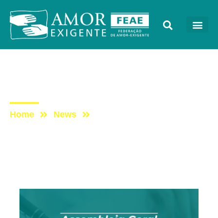
Mensagens
Post: Assembleia 2025
Home
News
Post