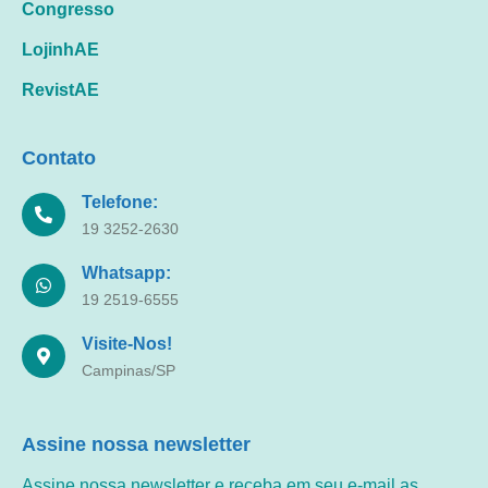
Congresso
LojinhAE
RevistAE
Contato
Telefone:
19 3252-2630
Whatsapp:
19 2519-6555
Visite-Nos!
Campinas/SP
Assine nossa newsletter
Assine nossa newsletter e receba em seu e-mail as