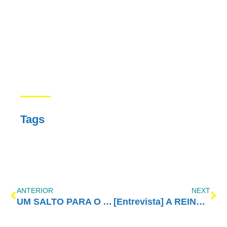
Tags
ANTERIOR
NEXT
UM SALTO PARA O ALTO
[Entrevista] A REINSERÇÃO SOCIAL DO DEPENDENTE QUÍMICO EM RECUPERAÇÃO