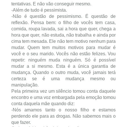
tentativas. E não vão conseguir mesmo.
-Além de tudo é pessimista.
-Não é questão de pessimismo. É questão de
reflexão. Pensa bem: o filho de vocês tem casa,
comida, roupa lavada, sai a hora que quer, chega a
hora que quer, não estuda, não trabalha e ainda por
cima tem mesada. Ele não tem motivo nenhum para
mudar. Quem tem muitos motivos para mudar é
você e o seu marido. Vocês não estão felizes. Vou
repetir: ninguém muda ninguém. Só é possível
mudar a si mesmo. Esta é a única garantia de
mudança. Quando o outro muda, você jamais terá
certeza se é uma mudança mesmo ou
manipulação.
Pela primeira vez um silêncio tomou conta daquele
encontro e uma voz embargada pela emoção tomou
conta daquela mãe quando diz:
-Nós amamos tanto o nosso filho e estamos
perdendo ele para as drogas. Não sabemos mais o
que fazer.