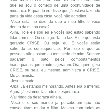
que eu sou o começo de uma oportunidade de
mudança. E quando eu disse que já estava fazendo
parte da vida desta casa, você não acreditou.
-Você está me dizendo que o meu filho é você
dentro da minha casa?
-Sim. Hoje ele sou eu e vocês não estão sabendo
lidar com ele. Ou comigo. Tanto faz. É ele que está
gerando CRISE. Ou seja, eu. E vocês estão
sofrendo as consequências. Por isso é que as
pessoas não gostam ou tem medo de mim. Sempre
pagaram o pato pelos comportamentos
inadequados que o outros geraram. Ora, quem gera
CRISE, ou seja, eu mesmo, administra a CRISE.
Me administra.
-Jesus amado.
-Opa! Já estamos melhorando. Antes era o inferno.
Agora já estamos falando de esperança.
-Vai rindo da desgraça alheia.
-Você e o seu marido já perceberam que não
conseguiram mudar o filho. Mesmo com todas as