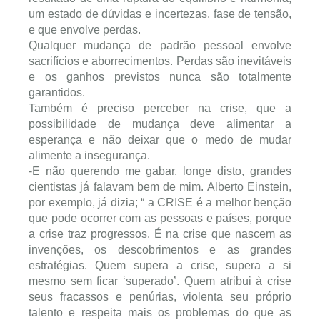
um estado de dúvidas e incertezas, fase de tensão,
e que envolve perdas.
Qualquer mudança de padrão pessoal envolve
sacrifícios e aborrecimentos. Perdas são inevitáveis
e os ganhos previstos nunca são totalmente
garantidos.
Também é preciso perceber na crise, que a
possibilidade de mudança deve alimentar a
esperança e não deixar que o medo de mudar
alimente a insegurança.
-E não querendo me gabar, longe disto, grandes
cientistas já falavam bem de mim. Alberto Einstein,
por exemplo, já dizia; “ a CRISE é a melhor benção
que pode ocorrer com as pessoas e países, porque
a crise traz progressos. É na crise que nascem as
invenções, os descobrimentos e as grandes
estratégias. Quem supera a crise, supera a si
mesmo sem ficar ‘superado’. Quem atribui à crise
seus fracassos e penúrias, violenta seu próprio
talento e respeita mais os problemas do que as