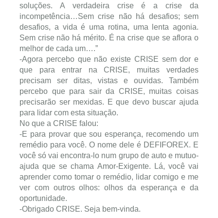
soluções. A verdadeira crise é a crise da
incompetência…Sem crise não há desafios; sem
desafios, a vida é uma rotina, uma lenta agonia.
Sem crise não há mérito. É na crise que se aflora o
melhor de cada um….”
-Agora percebo que não existe CRISE sem dor e
que para entrar na CRISE, muitas verdades
precisam ser ditas, vistas e ouvidas. Também
percebo que para sair da CRISE, muitas coisas
precisarão ser mexidas. E que devo buscar ajuda
para lidar com esta situação.
No que a CRISE falou:
-E para provar que sou esperança, recomendo um
remédio para você. O nome dele é DEFIFOREX. E
você só vai encontra-lo num grupo de auto e mutuo-
ajuda que se chama Amor-Exigente. Lá, você vai
aprender como tomar o remédio, lidar comigo e me
ver com outros olhos: olhos da esperança e da
oportunidade.
-Obrigado CRISE. Seja bem-vinda.