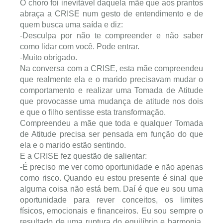
O choro foi inevitável daquela mãe que aos prantos
abraça a CRISE num gesto de entendimento e de
quem busca uma saída e diz:
-Desculpa por não te compreender e não saber
como lidar com você. Pode entrar.
-Muito obrigado.
Na conversa com a CRISE, esta mãe compreendeu
que realmente ela e o marido precisavam mudar o
comportamento e realizar uma Tomada de Atitude
que provocasse uma mudança de atitude nos dois
e que o filho sentisse esta transformação.
Compreendeu a mãe que toda e qualquer Tomada
de Atitude precisa ser pensada em função do que
ela e o marido estão sentindo.
E a CRISE fez questão de salientar:
-É preciso me ver como oportunidade e não apenas
como risco. Quando eu estou presente é sinal que
alguma coisa não está bem. Daí é que eu sou uma
oportunidade para rever conceitos, os limites
físicos, emocionais e financeiros. Eu sou sempre o
resultado de uma ruptura do equilíbrio e harmonia,