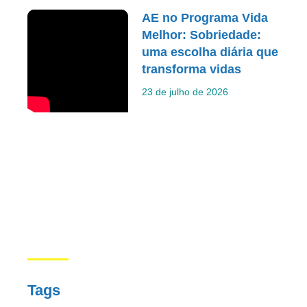
AE no Programa Vida
Melhor: Sobriedade:
uma escolha diária que
transforma vidas
23 de julho de 2026
Tags