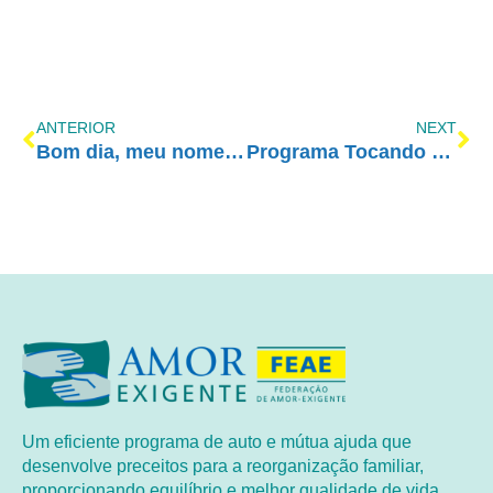
ANTERIOR
NEXT
Bom dia, meu nome é crise: posso entrar?
Programa Tocando em Frente Família com Amor-Exigente de 01-08-15
Um eficiente programa de auto e mútua ajuda que
desenvolve preceitos para a reorganização familiar,
proporcionando equilíbrio e melhor qualidade de vida.