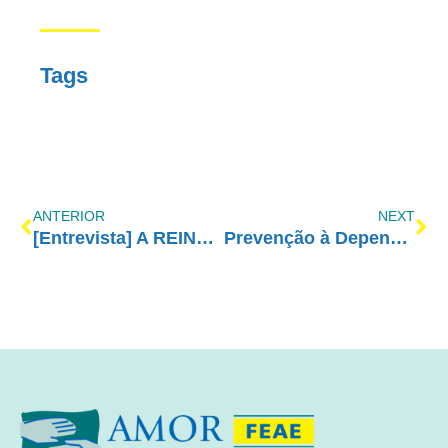
Tags
ANTERIOR
NEXT
[Entrevista] A REINSERÇÃO SOCIAL DO DEPENDENTE QUÍMICO EM RECUPERAÇÃO
Prevenção à Dependência Química, Como é?