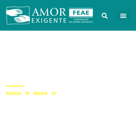
Galerias de Fotos
Post: Congresso Amor-
Exigente 2019 – Terceiro
Dia
Home
News
Post