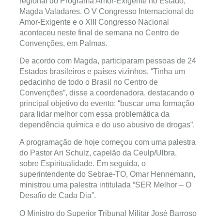
regional do Programa Amor-Exigente no Estado,
Magda Valadares. O V Congresso Internacional do
Amor-Exigente e o XIII Congresso Nacional
aconteceu neste final de semana no Centro de
Convenções, em Palmas.
De acordo com Magda, participaram pessoas de 24
Estados brasileiros e países vizinhos. “Tinha um
pedacinho de todo o Brasil no Centro de
Convenções”, disse a coordenadora, destacando o
principal objetivo do evento: “buscar uma formação
para lidar melhor com essa problemática da
dependência química e do uso abusivo de drogas”.
A programação de hoje começou com uma palestra
do Pastor Ari Schulz, capelão da Ceulp/Ulbra,
sobre Espiritualidade. Em seguida, o
superintendente do Sebrae-TO, Omar Hennemann,
ministrou uma palestra intitulada “SER Melhor – O
Desafio de Cada Dia”.
O Ministro do Superior Tribunal Militar José Barroso