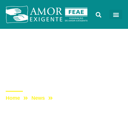
Notícias
Post: Congresso Amor-
Exigente: gratificante e
além da expectativa,
define coordenadora
Home
News
Post