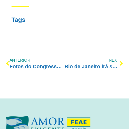
Tags
ANTERIOR
NEXT
Fotos do Congresso AE 2017
Rio de Janeiro irá sediar o Congresso AE 2019