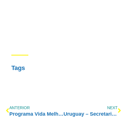
Tags
ANTERIOR
NEXT
Programa Vida Melhor – RedeVida – 09/10/2017
Uruguay – Secretaria de Derechos Humanos