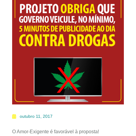
outubro 11, 2017
O Amor-Exigente é favorável à proposta!