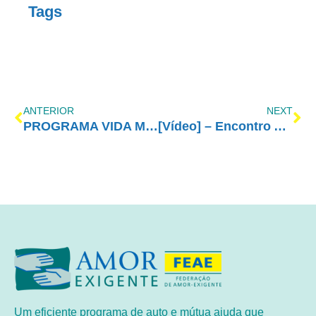
Tags
ANTERIOR
NEXT
PROGRAMA VIDA MELHOR – REDEVIDA – 18/06/2018
[Vídeo] – Encontro Amor-Exigente em Catalão
Um eficiente programa de auto e mútua ajuda que