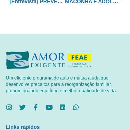
[Entrevista] PREVENÇÃO COM AMOR-EXIGENTE – PARA QUE COISAS RUINS NÃO ACONTEÇAM
MACONHA E ADOLESCENTES
Um eficiente programa de auto e mútua ajuda que
desenvolve preceitos para a reorganização familiar,
proporcionando equilíbrio e melhor qualidade de vida.
Links rápidos