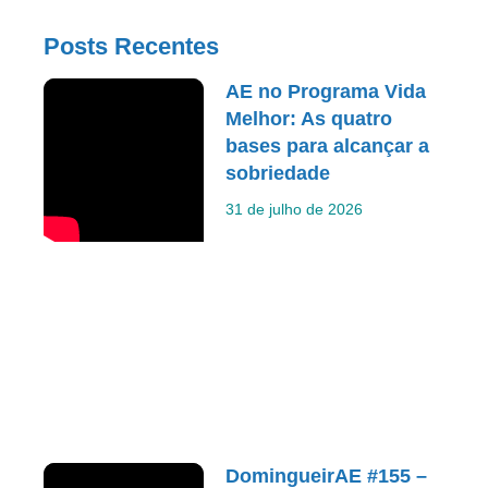
Posts Recentes
AE no Programa Vida
Melhor: As quatro
bases para alcançar a
sobriedade
31 de julho de 2026
DomingueirAE #155 –