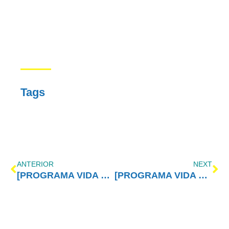
Tags
ANTERIOR
NEXT
[PROGRAMA VIDA MELHOR – REDEVIDA] – 09/11/2015
[PROGRAMA VIDA MELHOR – REDEVIDA] – 16/11/2015