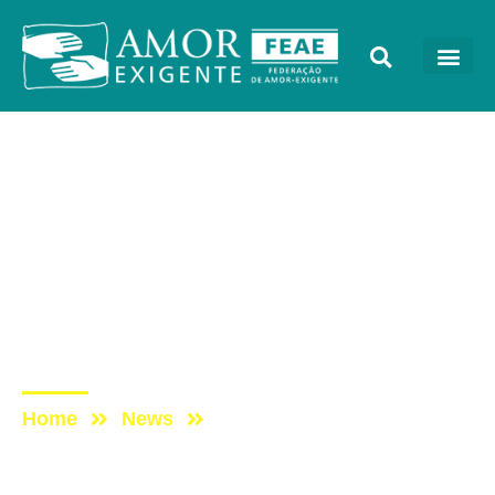
Galerias de Fotos
Post: CURSO PARA
FAMILIARES E NOVOS
COORDENADORES DE
GRUPO –
NOVEMBRO/2015
Home
News
Post