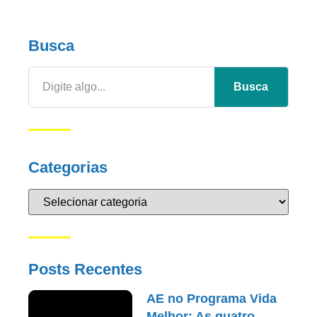
Busca
Busca
Categorias
Posts Recentes
AE no Programa Vida
Melhor: As quatro