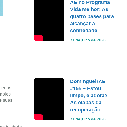
AE no Programa
Vida Melhor: As
quatro bases para
alcançar a
sobriedade
31 de julho de 2026
DomingueirAE
apenas
#155 – Estou
imples
limpo, e agora?
e suas
As etapas da
recuperação
31 de julho de 2026