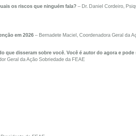
 Quais os riscos que ninguém fala?
– Dr. Daniel Cordeiro, Psiq
venção em 2026
– Bernadete Maciel, Coordenadora Geral da A
 do que disseram sobre você.
Você é autor do agora e pode 
dor Geral da Ação Sobriedade da FEAE