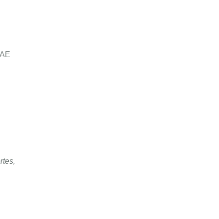
 AE
rtes,