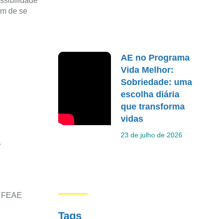
ssibilidade
em de se
AE no Programa
Vida Melhor:
Sobriedade: uma
escolha diária
que transforma
vidas
23 de julho de 2026
.
da FEAE
Tags