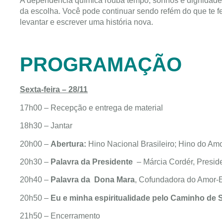
A dependência química rouba tempo, sonhos e dignidade.
da escolha. Você pode continuar sendo refém do que te fe
levantar e escrever uma história nova.
PROGRAMAÇÃO
Sexta-feira – 28/11
17h00 – Recepção e entrega de material
18h30 – Jantar
20h00 –
Abertura:
Hino Nacional Brasileiro; Hino do Am
20h30 –
Palavra da Presidente
– Márcia Cordér, Presi
20h40 –
Palavra da Dona Mara
, Cofundadora do Amor-
20h50 –
Eu e minha espiritualidade pelo Caminho de
21h50 – Encerramento