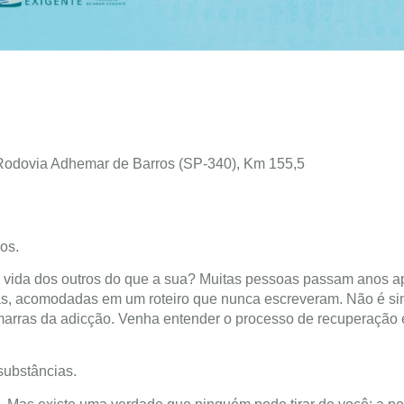
 Rodovia Adhemar de Barros (SP-340), Km 155,5
os.
a vida dos outros do que a sua? Muitas pessoas passam anos 
las, acomodadas em um roteiro que nunca escreveram. Não é s
amarras da adicção. Venha entender o processo de recuperação 
ubstâncias.