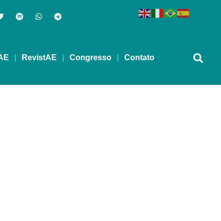
AE
RevistAE
Congresso
Contato