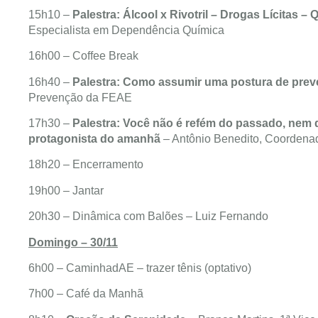
15h10 –
Palestra: Álcool x Rivotril – Drogas Lícitas –
Especialista em Dependência Química
16h00 – Coffee Break
16h40 –
Palestra: Como assumir uma postura de pre
Prevenção da FEAE
17h30 –
Palestra: Você não é refém do passado, nem
protagonista do amanhã
– Antônio Benedito, Coordena
18h20 – Encerramento
19h00 – Jantar
20h30 – Dinâmica com Balões – Luiz Fernando
Domingo – 30/11
6h00 – CaminhadAE – trazer tênis (optativo)
7h00 – Café da Manhã