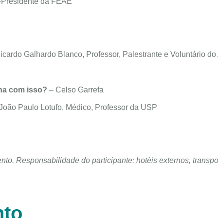
e-Presidente da FEAE
icardo Galhardo Blanco, Professor, Palestrante e Voluntário do
nha com isso?
– Celso Garrefa
. João Paulo Lotufo, Médico, Professor da USP
ento.
Responsabilidade do participante: hotéis externos, transpo
nto