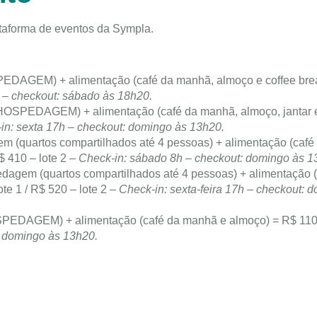
ataforma de eventos da Sympla.
DAGEM) + alimentação (café da manhã, almoço e coffee bre
 – checkout: sábado às 18h20.
SPEDAGEM) + alimentação (café da manhã, almoço, jantar e
in: sexta 17h – checkout: domingo às 13h20.
 (quartos compartilhados até 4 pessoas) + alimentação (café
$ 410 – lote 2 –
Check-in: sábado 8h – checkout: domingo às 1
agem (quartos compartilhados até 4 pessoas) + alimentação (
te 1 / R$ 520 – lote 2 –
Check-in: sexta-feira 17h – checkout: 
DAGEM) + alimentação (café da manhã e almoço) = R$ 110 –
: domingo às 13h20.