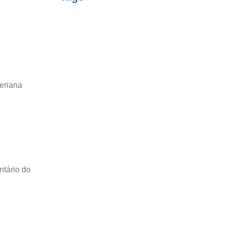
teriana
ntário do