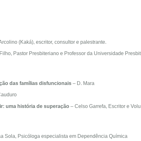
colino (Kaká), escritor, consultor e palestrante.
Filho, Pastor Presbiteriano e Professor da Universidade Presbi
ção das famílias disfuncionais
– D. Mara
Cauduro
ir: uma história de superação
– Celso Garrefa, Escritor e Volu
a Sola, Psicóloga especialista em Dependência Química