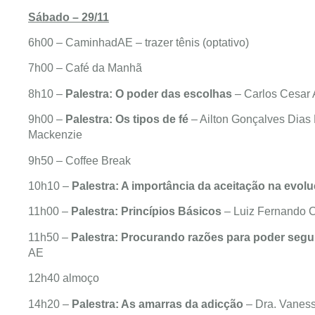
Sábado – 29/11
6h00 – CaminhadAE – trazer tênis (optativo)
7h00 – Café da Manhã
8h10 –
Palestra: O poder das escolhas
– Carlos Cesar Ar
9h00 –
Palestra: Os tipos de fé
– Ailton Gonçalves Dias 
Mackenzie
9h50 – Coffee Break
10h10 –
Palestra: A importância da aceitação na evolu
11h00 –
Palestra:
Princípios Básicos
– Luiz Fernando 
11h50 –
Palestra: Procurando razões para poder segu
AE
12h40 almoço
14h20 –
Palestra: As amarras da adicção
– Dra. Vaness