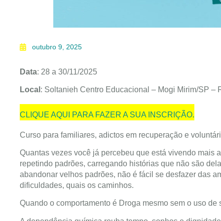
outubro 9, 2025
Data
: 28 a 30/11/2025
Local
: Soltanieh Centro Educacional – Mogi Mirim/SP –
CLIQUE AQUI PARA FAZER A SUA INSCRIÇÃO.
Curso para familiares, adictos em recuperação e voluntári
Quantas vezes você já percebeu que está vivendo mais 
repetindo padrões, carregando histórias que não são de
abandonar velhos padrões, não é fácil se desfazer das 
dificuldades, quais os caminhos.
Quando o comportamento é Droga mesmo sem o uso de s