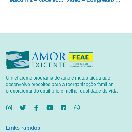
Maconha – Você acha que legalizar resolve?
Vídeo – Congresso AE 2017
Um eficiente programa de auto e mútua ajuda que
desenvolve preceitos para a reorganização familiar,
proporcionando equilíbrio e melhor qualidade de vida.
Links rápidos