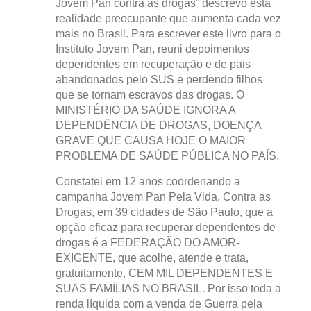
Jovem Pan contra as drogas” descrevo esta
realidade preocupante que aumenta cada vez
mais no Brasil. Para escrever este livro para o
Instituto Jovem Pan, reuni depoimentos
dependentes em recuperação e de pais
abandonados pelo SUS e perdendo filhos
que se tornam escravos das drogas. O
MINISTÉRIO DA SAÚDE IGNORA A
DEPENDÊNCIA DE DROGAS, DOENÇA
GRAVE QUE CAUSA HOJE O MAIOR
PROBLEMA DE SAÚDE PÚBLICA NO PAÍS.
Constatei em 12 anos coordenando a
campanha Jovem Pan Pela Vida, Contra as
Drogas, em 39 cidades de São Paulo, que a
opção eficaz para recuperar dependentes de
drogas é a FEDERAÇÃO DO AMOR-
EXIGENTE, que acolhe, atende e trata,
gratuitamente, CEM MIL DEPENDENTES E
SUAS FAMÍLIAS NO BRASIL. Por isso toda a
renda líquida com a venda de Guerra pela