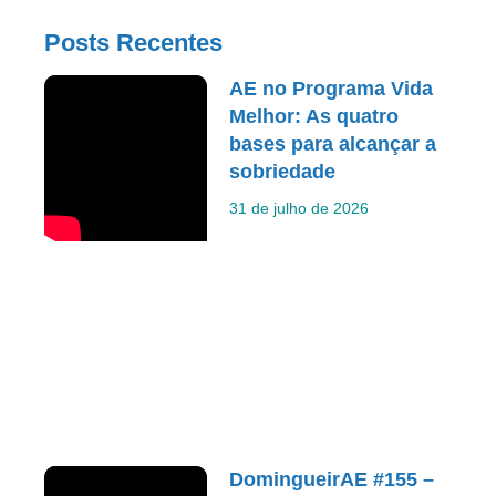
Posts Recentes
AE no Programa Vida
Melhor: As quatro
bases para alcançar a
sobriedade
31 de julho de 2026
DomingueirAE #155 –