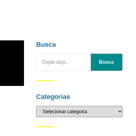
Busca
Busca
Categorias