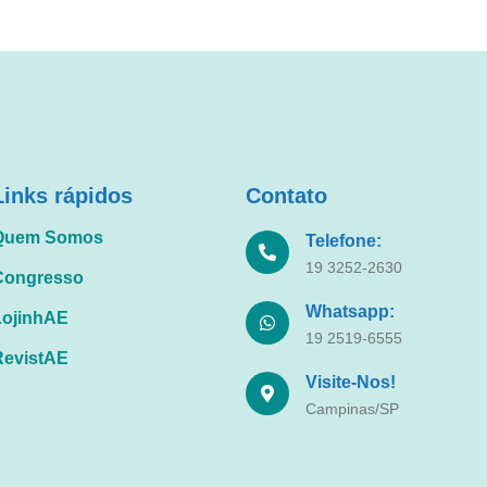
Links rápidos
Contato
Quem Somos
Telefone:
19 3252-2630
Congresso
Whatsapp:
LojinhAE
19 2519-6555
RevistAE
Visite-Nos!
Campinas/SP