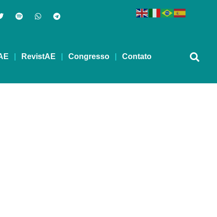
AE
RevistAE
Congresso
Contato
 CONGRESSO AMOR-