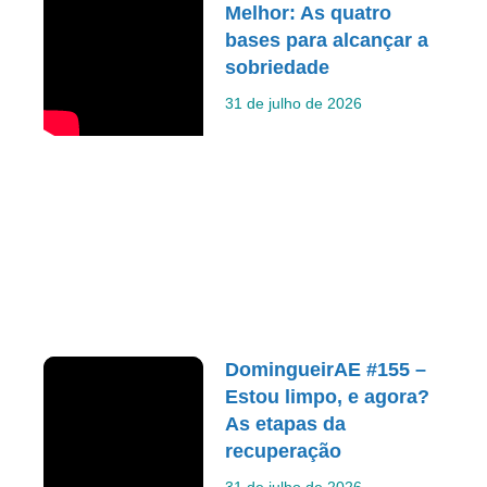
Melhor: As quatro
bases para alcançar a
sobriedade
31 de julho de 2026
DomingueirAE #155 –
Estou limpo, e agora?
As etapas da
recuperação
31 de julho de 2026