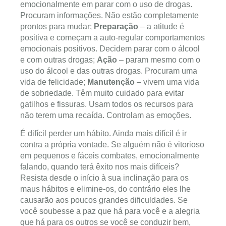
emocionalmente em parar com o uso de drogas.
Procuram informações. Não estão completamente
prontos para mudar;
Preparação
– a atitude é
positiva e começam a auto-regular comportamentos
emocionais positivos. Decidem parar com o álcool
e com outras drogas;
Ação
– param mesmo com o
uso do álcool e das outras drogas. Procuram uma
vida de felicidade;
Manutenção
– vivem uma vida
de sobriedade. Têm muito cuidado para evitar
gatilhos e fissuras. Usam todos os recursos para
não terem uma recaída. Controlam as emoções.
É difícil perder um hábito. Ainda mais difícil é ir
contra a própria vontade. Se alguém não é vitorioso
em pequenos e fáceis combates, emocionalmente
falando, quando terá êxito nos mais difíceis?
Resista desde o início à sua inclinação para os
maus hábitos e elimine-os, do contrário eles lhe
causarão aos poucos grandes dificuldades. Se
você soubesse a paz que há para você e a alegria
que há para os outros se você se conduzir bem,