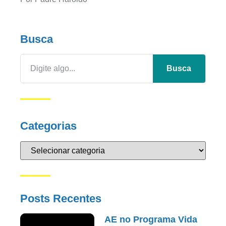
Busca
Busca
Categorias
Posts Recentes
AE no Programa Vida