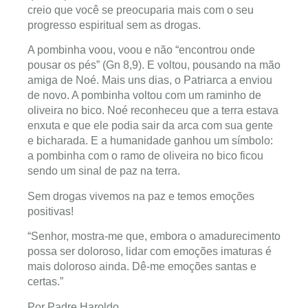
creio que você se preocuparia mais com o seu
progresso espiritual sem as drogas.
A pombinha voou, voou e não “encontrou onde
pousar os pés” (Gn 8,9). E voltou, pousando na mão
amiga de Noé. Mais uns dias, o Patriarca a enviou
de novo. A pombinha voltou com um raminho de
oliveira no bico. Noé reconheceu que a terra estava
enxuta e que ele podia sair da arca com sua gente
e bicharada. E a humanidade ganhou um símbolo:
a pombinha com o ramo de oliveira no bico ficou
sendo um sinal de paz na terra.
Sem drogas vivemos na paz e temos emoções
positivas!
“Senhor, mostra-me que, embora o amadurecimento
possa ser doloroso, lidar com emoções imaturas é
mais doloroso ainda. Dê-me emoções santas e
certas.”
Por Padre Haroldo