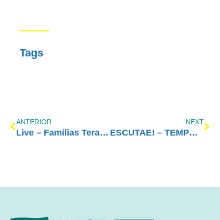
Tags
ANTERIOR
NEXT
Live – Famílias Terapêuticas
ESCUTAE! – TEMPORADA 2 – EPISÓDIO 13