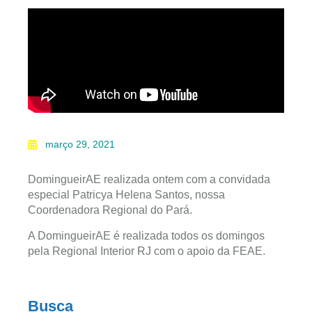
março 29, 2021
DomingueirAE realizada ontem com a convidada
especial Patricya Helena Santos, nossa
Coordenadora Regional do Pará.
A DomingueirAE é realizada todos os domingos
pela Regional Interior RJ com o apoio da FEAE.
Busca