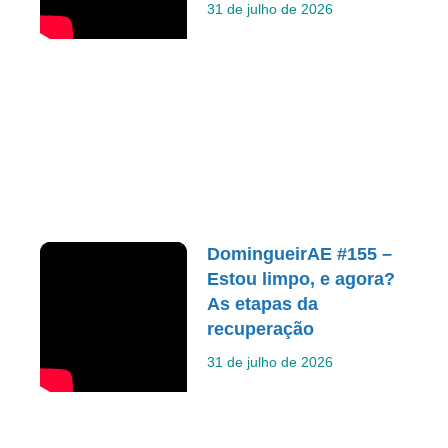
31 de julho de 2026
DomingueirAE #155 –
Estou limpo, e agora?
As etapas da
recuperação
31 de julho de 2026