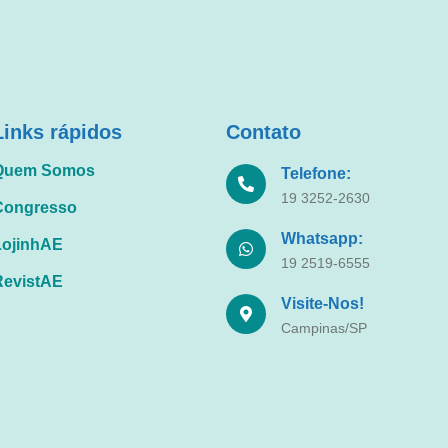
Links rápidos
Contato
Quem Somos
Telefone:
19 3252-2630
Congresso
Whatsapp:
LojinhAE
19 2519-6555
RevistAE
Visite-Nos!
Campinas/SP