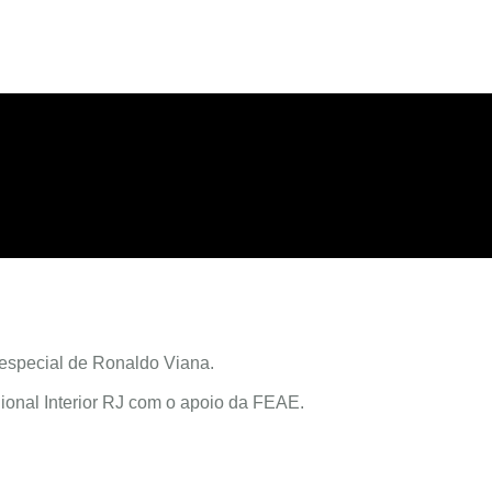
especial de Ronaldo Viana.
onal Interior RJ com o apoio da FEAE.