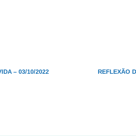
A – 03/10/2022
REFLEXÃO DA