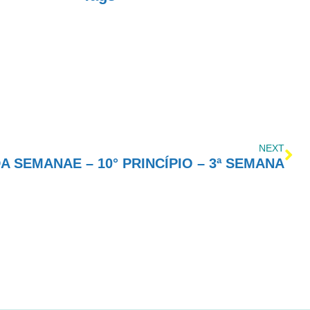
NEXT
 SEMANAE – 10° PRINCÍPIO – 3ª SEMANA