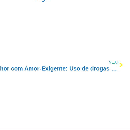
NEXT
Programa Cada Vez Melhor com Amor-Exigente: Uso de drogas e transtornos mentais