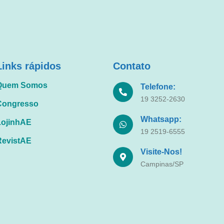
Links rápidos
Contato
Quem Somos
Telefone:
19 3252-2630
Congresso
Whatsapp:
LojinhAE
19 2519-6555
RevistAE
Visite-Nos!
Campinas/SP