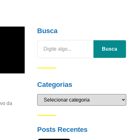
Busca
Busca
Categorias
ivo da
Posts Recentes