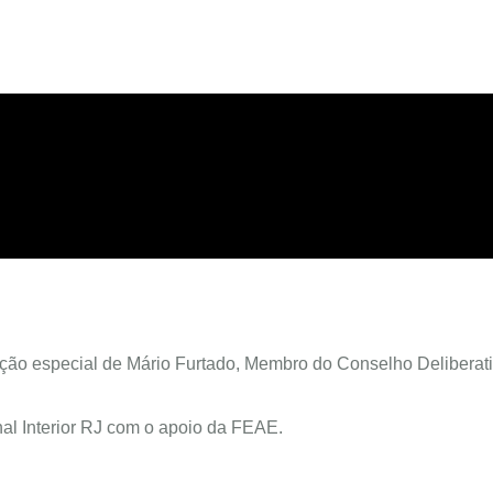
ção especial de Mário Furtado, Membro do Conselho Deliberat
al Interior RJ com o apoio da FEAE.