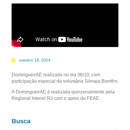
outubro 18, 2024
DomingueirAE realizada no dia 06/10, com
participação especial da voluntária Silmara Bomfim.
A DomingueirAE é realizada quinzenalmente pela
Regional Interior RJ com o apoio da FEAE.
Busca