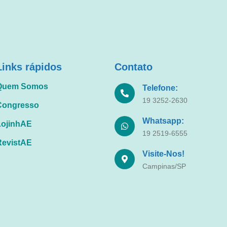
Links rápidos
Contato
Quem Somos
Telefone:
19 3252-2630
Congresso
Whatsapp:
LojinhAE
19 2519-6555
RevistAE
Visite-Nos!
Campinas/SP