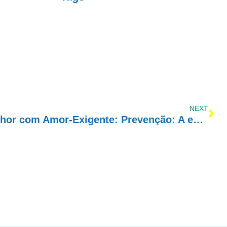
NEXT
Programa Cada Vez Melhor com Amor-Exigente: Prevenção: A estrela das políticas públicas sobre drogas