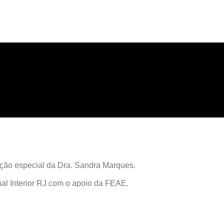
ção especial da Dra. Sandra Marques.
al Interior RJ com o apoio da FEAE.