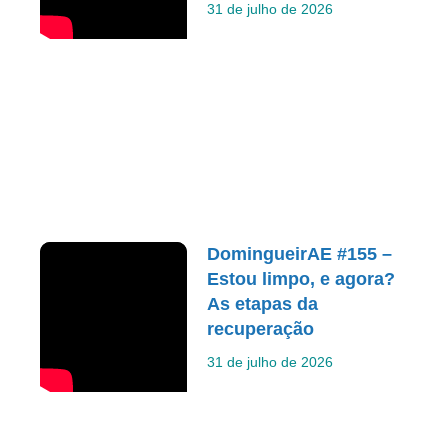
31 de julho de 2026
DomingueirAE #155 –
Estou limpo, e agora?
As etapas da
recuperação
31 de julho de 2026