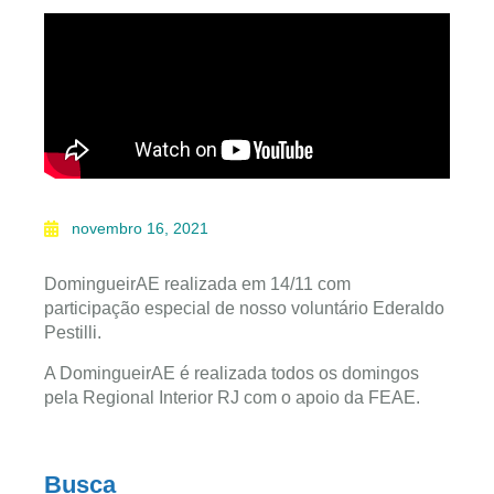
novembro 16, 2021
DomingueirAE realizada em 14/11 com
participação especial de nosso voluntário Ederaldo
Pestilli.
A DomingueirAE é realizada todos os domingos
pela Regional Interior RJ com o apoio da FEAE.
Busca