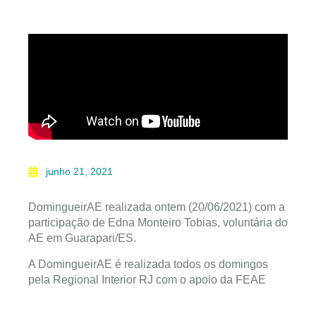
junho 21, 2021
DomingueirAE realizada ontem (20/06/2021) com a
participação de Edna Monteiro Tobias, voluntária do
AE em Guarapari/ES.
A DomingueirAE é realizada todos os domingos
pela Regional Interior RJ com o apoio da FEAE