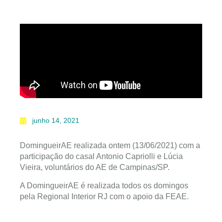
junho 14, 2021
DomingueirAE realizada ontem (13/06/2021) com a
participação do casal Antonio Capriolli e Lúcia
Vieira, voluntários do AE de Campinas/SP.
A DomingueirAE é realizada todos os domingos
pela Regional Interior RJ com o apoio da FEAE.