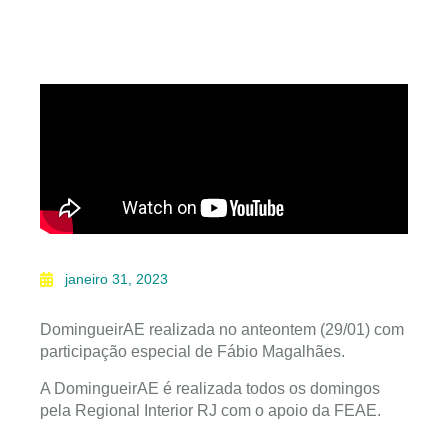
janeiro 31, 2023
DomingueirAE realizada no anteontem (29/01) com
participação especial de Fábio Magalhães.
A DomingueirAE é realizada todos os domingos
pela Regional Interior RJ com o apoio da FEAE.