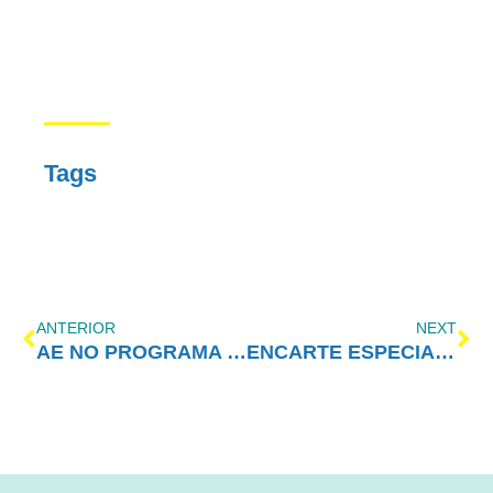
Tags
ANTERIOR
NEXT
AE NO PROGRAMA VIDA MELHOR – REDEVIDA – 09/01/2023
ENCARTE ESPECIAL – Fevereiro/2023