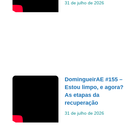
31 de julho de 2026
DomingueirAE #155 –
Estou limpo, e agora?
As etapas da
recuperação
31 de julho de 2026