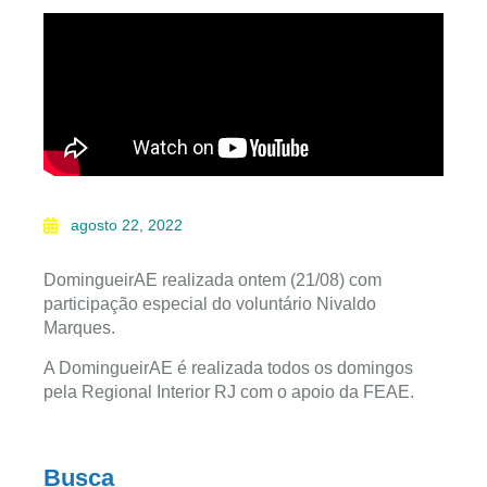
agosto 22, 2022
DomingueirAE realizada ontem (21/08) com
participação especial do voluntário Nivaldo
Marques.
A DomingueirAE é realizada todos os domingos
pela Regional Interior RJ com o apoio da FEAE.
Busca