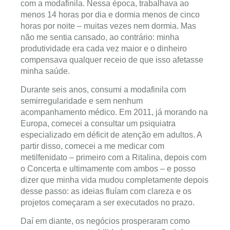
com a modafinila. Nessa época, trabalhava ao
menos 14 horas por dia e dormia menos de cinco
horas por noite – muitas vezes nem dormia. Mas
não me sentia cansado, ao contrário: minha
produtividade era cada vez maior e o dinheiro
compensava qualquer receio de que isso afetasse
minha saúde.
Durante seis anos, consumi a modafinila com
semirregularidade e sem nenhum
acompanhamento médico. Em 2011, já morando na
Europa, comecei a consultar um psiquiatra
especializado em déficit de atenção em adultos. A
partir disso, comecei a me medicar com
metilfenidato – primeiro com a Ritalina, depois com
o Concerta e ultimamente com ambos – e posso
dizer que minha vida mudou completamente depois
desse passo: as ideias fluíam com clareza e os
projetos começaram a ser executados no prazo.
Daí em diante, os negócios prosperaram como