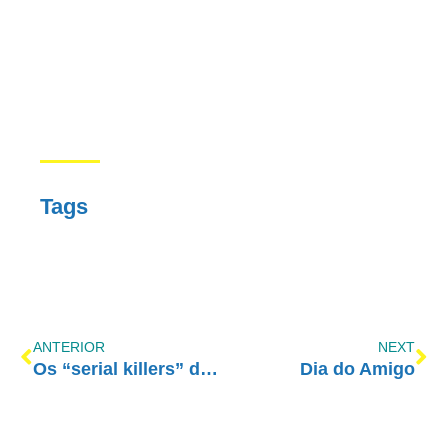
Tags
ANTERIOR
NEXT
Os “serial killers” da indústria do cigarro
Dia do Amigo