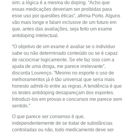
sim: a lógica é a mesma do doping. “Acho que
essas medicações deveriam ser proibidas para
esse uso por questões éticas”, afirma Porto. Alguns
vão mais longe e falam inclusive de um futuro em
que, antes das avaliações, seja feito um exame
antidoping intelectual.
“O objetivo de um exame é avaliar se o individuo
sabe ou não determinado conteúdo ou se é capaz
de raciocinar logicamente. Se ele faz isso com a
ajuda de uma droga, me parece irrelevante”,
discorda Lourenço. “Mesmo no esporte o uso de
melhoramentos já é tão universal que seria mais
honesto admiti-lo entre as regras. A tendência é que
os testes antidoping desapareçam dos esportes.
Introduzi-los em provas e concursos me parece sem
sentido.”
O que parece ser consenso é que,
independentemente de se tratar de substâncias
controladas ou não, todo medicamento deve ser