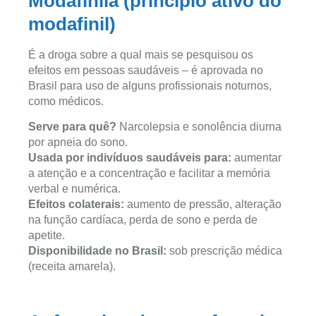
Modafinila (princípio ativo do
modafinil)
É a droga sobre a qual mais se pesquisou os
efeitos em pessoas saudáveis – é aprovada no
Brasil para uso de alguns profissionais noturnos,
como médicos.
Serve para quê?
Narcolepsia e sonolência diurna
por apneia do sono.
Usada por indivíduos saudáveis para:
aumentar
a atenção e a concentração e facilitar a memória
verbal e numérica.
Efeitos colaterais:
aumento de pressão, alteração
na função cardíaca, perda de sono e perda de
apetite.
Disponibilidade no Brasil:
sob prescrição médica
(receita amarela).