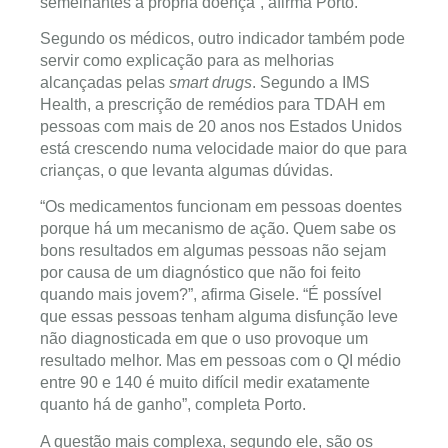
semelhantes à própria doença”, afirma Porto.
Segundo os médicos, outro indicador também pode
servir como explicação para as melhorias
alcançadas pelas
smart drugs
. Segundo a IMS
Health, a prescrição de remédios para TDAH em
pessoas com mais de 20 anos nos Estados Unidos
está crescendo numa velocidade maior do que para
crianças, o que levanta algumas dúvidas.
“Os medicamentos funcionam em pessoas doentes
porque há um mecanismo de ação. Quem sabe os
bons resultados em algumas pessoas não sejam
por causa de um diagnóstico que não foi feito
quando mais jovem?”, afirma Gisele. “É possível
que essas pessoas tenham alguma disfunção leve
não diagnosticada em que o uso provoque um
resultado melhor. Mas em pessoas com o QI médio
entre 90 e 140 é muito difícil medir exatamente
quanto há de ganho”, completa Porto.
A questão mais complexa, segundo ele, são os