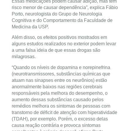
Essas medicações podem causar adição, mas têm
risco menor de causar dependência”, explica Fábio
Porto, neurologista do Grupo de Neurologia
Cognitiva e do Comportamento da Faculdade de
Medicina da USP.
Além disso, os efeitos positivos mostrados em
alguns estudos realizados no exterior podem levar
a uma falsa ideia de que essas drogas são
milagrosas.
“Quando os níveis de dopamina e norepinefrina
(neurotransmissores, substâncias químicas que
atuam nas sinapses entre os neurônios) estão
anormalmente baixos nas regiões cerebrais
responsáveis pela melhora do desempenho, o
aumento dessas substâncias causado pelos
remédios melhora os sintomas de pessoas com
transtorno de déficit de atenção com hiperatividade
(TDAH), por exemplo. Porém, o excesso delas
causa reação contrária e provoca sintomas