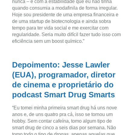
nunca – e com a estabilidade que eu não tinha
quando consumia a modafinila de forma irregular.
Hoje sou presidente de uma empresa financeira e
de uma startup de biotecnologia e ainda sobra
tempo para ter vida social e me exercitar com
regularidade. Seria muito difícil fazer tudo isso com
eficiência sem um boost químico.”
Depoimento: Jesse Lawler
(EUA), programador, diretor
de cinema e proprietário do
podcast Smart Drug Smarts
“Eu tomei minha primeira smart drug há uns nove
anos e, de uns quatro pra cá, isso se tornou um
hobby. Sem contar cafeína, tomo algum tipo de
smart drug de cinco a seis dias por semana. Não
tomo todo o tipo de drogas, apenas aquelas que