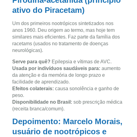
Pirodina-acetanida (princípio
ativo do Piracetam)
Um dos primeiros nootrópicos sintetizados nos
anos 1960. Deu origem ao termo, mas hoje tem
similares mais eficientes. Faz parte da família dos
racetams (usados no tratamento de doenças
neurológicas).
Serve para quê?
Epilepsia e vítimas de AVC.
Usada por indivíduos saudáveis para:
aumento
da atenção e da memória de longo prazo e
facilidade de aprendizado.
Efeitos colaterais:
causa sonolência e ganho de
peso.
Disponibilidade no Brasil:
sob prescrição médica
(receita branca/comum).
Depoimento: Marcelo Morais,
usuário de nootrópicos e