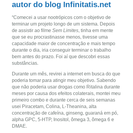
autor do blog Infinitatis.net
“Comecei a usar nootrópicos com o objetivo de
terminar um projeto longo de um sistema. Depois
de assistir ao filme
Sem Limites
, tinha em mente
que se eu procrastinasse menos, tivesse uma
capacidade maior de concentração e mais tempo
durante o dia, iria conseguir terminar o trabalho
bem antes do prazo. Foi aí que descobri essas
substâncias.
Durante um mês, revirei a internet em busca do que
poderia tomar para atingir meu objetivo. Sabendo
que não poderia usar drogas como Ritalina durante
meses por causa dos efeitos colaterais, montei meu
primeiro combo e durante cerca de seis semanas
usei Piracetam, Colina, L-Theanina, alta
concentração de cafeína, ginseng, guaraná em pó,
alpha GPC, 5-HTP, Inositol, ômega 3, ômega 6 e
DMAE.