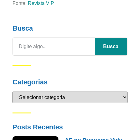
Fonte:
Revista VIP
Busca
Busca
Categorias
Posts Recentes
AE no Programa Vida