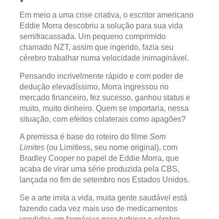
Em meio a uma crise criativa, o escritor americano
Eddie Morra descobriu a solução para sua vida
semifracassada. Um pequeno comprimido
chamado NZT, assim que ingerido, fazia seu
cérebro trabalhar numa velocidade inimaginável.
Pensando incrivelmente rápido e com poder de
dedução elevadíssimo, Morra ingressou no
mercado financeiro, fez sucesso, ganhou status e
muito, muito dinheiro. Quem se importaria, nessa
situação, com efeitos colaterais como apagões?
A premissa é base do roteiro do filme
Sem
Limites
(ou Limitless, seu nome original), com
Bradley Cooper no papel de Eddie Morra, que
acaba de virar uma série produzida pela CBS,
lançada no fim de setembro nos Estados Unidos.
Se a arte imita a vida, muita gente saudável está
fazendo cada vez mais uso de medicamentos