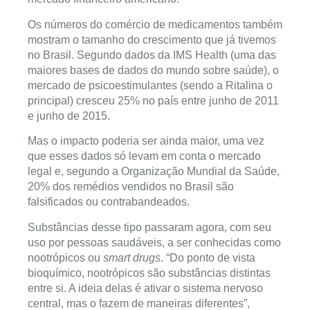
Os números do comércio de medicamentos também
mostram o tamanho do crescimento que já tivemos
no Brasil. Segundo dados da IMS Health (uma das
maiores bases de dados do mundo sobre saúde), o
mercado de psicoestimulantes (sendo a Ritalina o
principal) cresceu 25% no país entre junho de 2011
e junho de 2015.
Mas o impacto poderia ser ainda maior, uma vez
que esses dados só levam em conta o mercado
legal e, segundo a Organização Mundial da Saúde,
20% dos remédios vendidos no Brasil são
falsificados ou contrabandeados.
Substâncias desse tipo passaram agora, com seu
uso por pessoas saudáveis, a ser conhecidas como
nootrópicos ou
smart drugs
. “Do ponto de vista
bioquímico, nootrópicos são substâncias distintas
entre si. A ideia delas é ativar o sistema nervoso
central, mas o fazem de maneiras diferentes”,