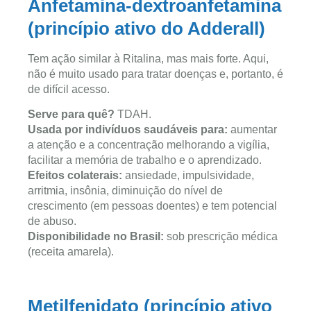
Anfetamina-dextroanfetamina
(princípio ativo do Adderall)
Tem ação similar à Ritalina, mas mais forte. Aqui,
não é muito usado para tratar doenças e, portanto, é
de difícil acesso.
Serve para quê?
TDAH.
Usada por indivíduos saudáveis para:
aumentar
a atenção e a concentração melhorando a vigília,
facilitar a memória de trabalho e o aprendizado.
Efeitos colaterais:
ansiedade, impulsividade,
arritmia, insônia, diminuição do nível de
crescimento (em pessoas doentes) e tem potencial
de abuso.
Disponibilidade no Brasil:
sob prescrição médica
(receita amarela).
Metilfenidato (princípio ativo