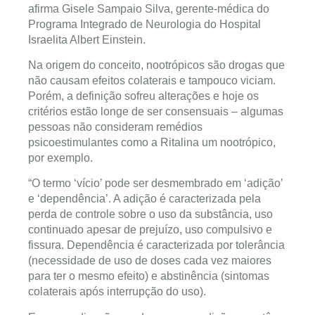
afirma Gisele Sampaio Silva, gerente-médica do
Programa Integrado de Neurologia do Hospital
Israelita Albert Einstein.
Na origem do conceito, nootrópicos são drogas que
não causam efeitos colaterais e tampouco viciam.
Porém, a definição sofreu alterações e hoje os
critérios estão longe de ser consensuais – algumas
pessoas não consideram remédios
psicoestimulantes como a Ritalina um nootrópico,
por exemplo.
“O termo ‘vício’ pode ser desmembrado em ‘adição’
e ‘dependência’. A adição é caracterizada pela
perda de controle sobre o uso da substância, uso
continuado apesar de prejuízo, uso compulsivo e
fissura. Dependência é caracterizada por tolerância
(necessidade de uso de doses cada vez maiores
para ter o mesmo efeito) e abstinência (sintomas
colaterais após interrupção do uso).