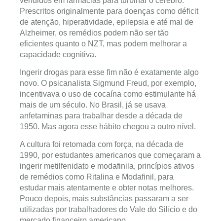
vendidos em farmácias para turbinar o cérebro.
Prescritos originalmente para doenças como déficit
de atenção, hiperatividade, epilepsia e até mal de
Alzheimer, os remédios podem não ser tão
eficientes quanto o NZT, mas podem melhorar a
capacidade cognitiva.
Ingerir drogas para esse fim não é exatamente algo
novo. O psicanalista Sigmund Freud, por exemplo,
incentivava o uso de cocaína como estimulante há
mais de um século. No Brasil, já se usava
anfetaminas para trabalhar desde a década de
1950. Mas agora esse hábito chegou a outro nível.
A cultura foi retomada com força, na década de
1990, por estudantes americanos que começaram a
ingerir metilfenidato e modafinila, princípios ativos
de remédios como Ritalina e Modafinil, para
estudar mais atentamente e obter notas melhores.
Pouco depois, mais substâncias passaram a ser
utilizadas por trabalhadores do Vale do Silício e do
mercado financeiro americano.