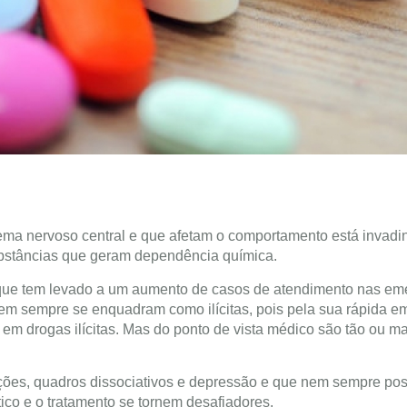
a nervoso central e que afetam o comportamento está invadi
ubstâncias que geram dependência química.
 e que tem levado a um aumento de casos de atendimento nas e
nem sempre se enquadram como ilícitas, pois pela sua rápida e
 drogas ilícitas. Mas do ponto de vista médico são tão ou ma
ções, quadros dissociativos e depressão e que nem sempre p
ico e o tratamento se tornem desafiadores.