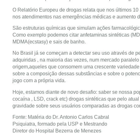
O Relatório Europeu de drogas relata que nos últimos 1
nos atendimentos nas emergências médicas e aumento d
São estruturas químicas que simulam ações farmacológicas
Como exemplo podemos citar anfetaminas sintéticas (MD
MDMA(ecstasy) e sais de banho.
No Brasil já se começam a detectar seu uso através de p
adquiridas , na maioria das vezes, num mercado paralelo s
origem,aqueles que consomem uma crescente variedade 
sobre a composição dessas substâncias e sobre o potenc
jogo com a própria vida.
Hoje, estamos diante de novo desafio: saber se nossa p
cocaína , LSD, crack etc) drogas sintéticas que pelo atua
gravidade sobre seus usuários comparadas as drogas co
Fonte: Matéria do Dr. Antonio Carlos Cabral
Psiquiatra, formado pela USP e Mestrando
Diretor do Hospital Bezerra de Menezes