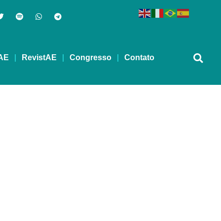
AE
RevistAE
Congresso
Contato