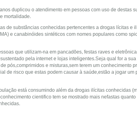
0 anos duplicou o atendimento em pessoas com uso de destas s
e mortalidade.
 de substâncias conhecidas pertencentes a drogas lícitas e ilí
MA) e canabinóides sintéticos com nomes populares como spic
essoas que utilizam-na em pancadões, festas raves e eletrônic
ustentado pela internet e lojas inteligentes.Seja qual for a sua
de pós,comprimidos e misturas,sem terem um conhecimento pr
ial de risco que estas podem causar à saúde,estão a jogar um 
opulação está consumindo além da drogas ilícitas conhecidas (
l conhecimento cientifico tem se mostrado mais nefastas quanto
nhecidas.