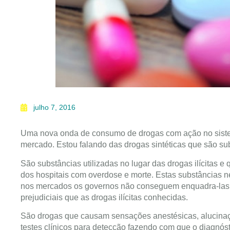
julho 7, 2016
Uma nova onda de consumo de drogas com ação no sistem
mercado. Estou falando das drogas sintéticas que são s
São substâncias utilizadas no lugar das drogas ilícitas
dos hospitais com overdose e morte. Estas substâncias 
nos mercados os governos não conseguem enquadra-las em
prejudiciais que as drogas ilícitas conhecidas.
São drogas que causam sensações anestésicas, alucina
testes clínicos para detecção fazendo com que o diagnóst