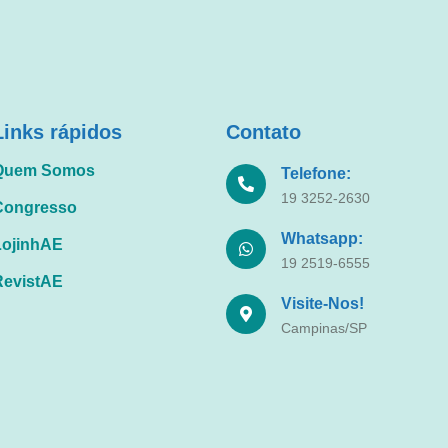
Links rápidos
Contato
Quem Somos
Telefone:
19 3252-2630
Congresso
Whatsapp:
LojinhAE
19 2519-6555
RevistAE
Visite-Nos!
Campinas/SP