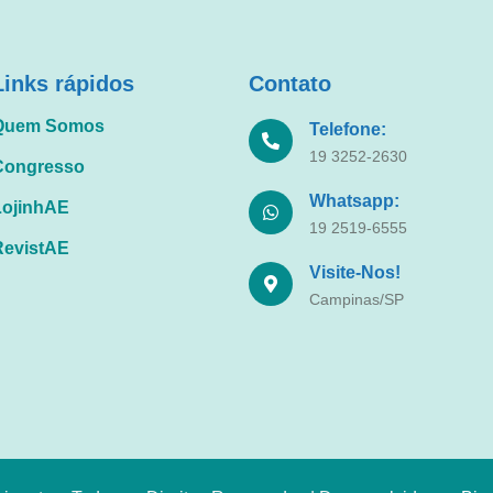
Links rápidos
Contato
Quem Somos
Telefone:
19 3252-2630
Congresso
Whatsapp:
LojinhAE
19 2519-6555
RevistAE
Visite-Nos!
Campinas/SP