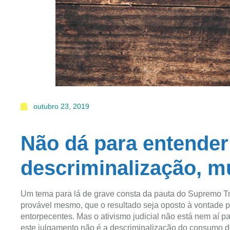
outubro 23, 2019
Não dá para entender
descriminalização, m
Um tema para lá de grave consta da pauta do Supremo Tr
provável mesmo, que o resultado seja oposto à vontade 
entorpecentes. Mas o ativismo judicial não está nem aí pa
este julgamento não é a descriminalização do consumo 