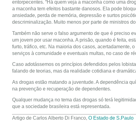
entorpecentes. “Há quem veja a maconha como uma droga
a maconha tem efeitos bastante danosos. Ela pode bloque
ansiedade, perda de memória, depressão e surtos psicóti
descriminalização. Muito menos por parte de ministros do
Também não serve o falso argumento de que é preciso evi
um jovem por usar maconha. A prisão, quando é feita, est
furto, tráfico, etc. Na maioria dos casos, acertadamente, 
serviços à comunidade e eventuais multas, no caso de réu
Caso adotássemos os princípios defendidos pelos lobistas
falando de teorias, mas da realidade cotidiana e dramáti
As drogas estão matando a juventude. A dependência quí
na prevenção e recuperação de dependentes.
Qualquer mudança no tema das drogas só terá legitimida
que a sociedade brasileira está representada.
Artigo de Carlos Alberto Di Franco,
O Estado de S.Paulo