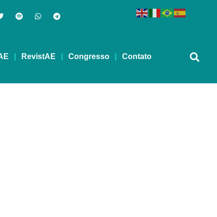
AE
RevistAE
Congresso
Contato