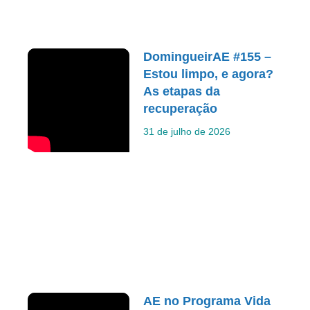
DomingueirAE #155 –
Estou limpo, e agora?
As etapas da
recuperação
31 de julho de 2026
AE no Programa Vida