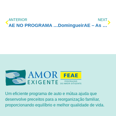
ANTERIOR
NEXT
AE NO PROGRAMA VIDA MELHOR – REDEVIDA – 15/03/2021
DomingueirAE – As metas como instrumento de superação
Um eficiente programa de auto e mútua ajuda que
desenvolve preceitos para a reorganização familiar,
proporcionando equilíbrio e melhor qualidade de vida.