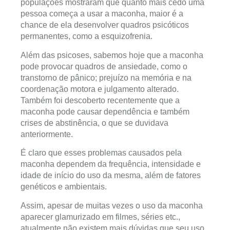
populações mostraram que quanto mais cedo uma
pessoa começa a usar a maconha, maior é a
chance de ela desenvolver quadros psicóticos
permanentes, como a esquizofrenia.
Além das psicoses, sabemos hoje que a maconha
pode provocar quadros de ansiedade, como o
transtorno de pânico; prejuízo na memória e na
coordenação motora e julgamento alterado.
Também foi descoberto recentemente que a
maconha pode causar dependência e também
crises de abstinência, o que se duvidava
anteriormente.
É claro que esses problemas causados pela
maconha dependem da frequência, intensidade e
idade de início do uso da mesma, além de fatores
genéticos e ambientais.
Assim, apesar de muitas vezes o uso da maconha
aparecer glamurizado em filmes, séries etc.,
atualmente não existem mais dúvidas que seu uso