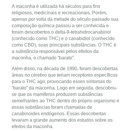
A maconha é utilizada há séculos para fins
religiosos, medicinais e recreacionais. Porém,
apenas por volta da metade do século passado sua
composição química passou a ser conhecida e
foram descobertos o delta-9-tetrahidrocanabinol
(conhecido como THC) e o canabidiol (conhecido
como CBD), suas principais substâncias. O THC é
a substância responsável pelos efeitos da
maconha, o chamado “barato”.
Além disso, na década de 1990, foram descobertas
áreas no cérebro que teriam receptores específicos
para o THC agir, provocando esses sintomas do
“barato” da maconha. Logo em seguida, descobriu-
se que os mamíferos produzem substâncias
semelhantes ao THC dentro do próprio organismo e
essas substâncias foram chamadas de
canabinoides endógenos. Essas descobertas
levaram a grande aumento dos estudos sobre os
efeitos da maconha.