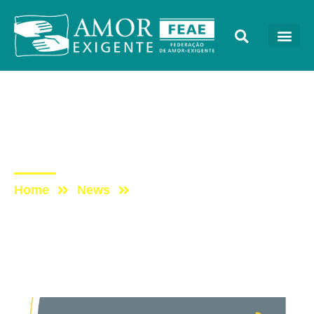
Encartes
Post: ENCARTE
ESPECIAL – ABRIL/2022
Home
News
Post