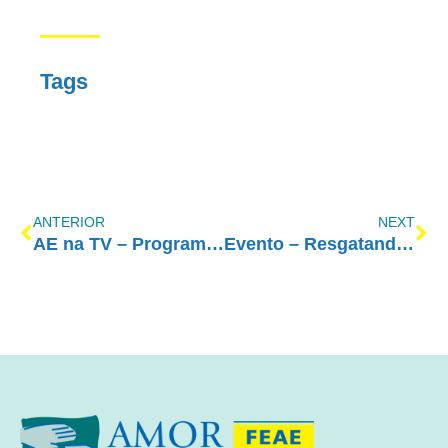
Tags
ANTERIOR
NEXT
AE na TV – Programa Edson Ferrarini
Evento – Resgatando Valores e Renovando Vidas