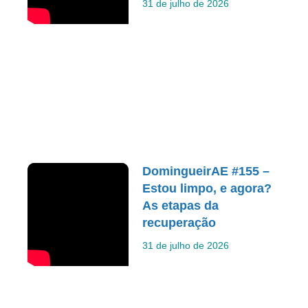
31 de julho de 2026
DomingueirAE #155 –
Estou limpo, e agora?
As etapas da
recuperação
31 de julho de 2026