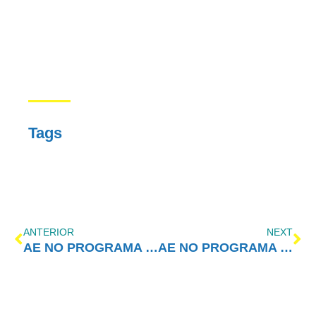
Tags
ANTERIOR
NEXT
AE NO PROGRAMA VIDA MELHOR – REDEVIDA – 30/06/2025
AE NO PROGRAMA VIDA MELHOR – REDEVIDA – 07/07/2025