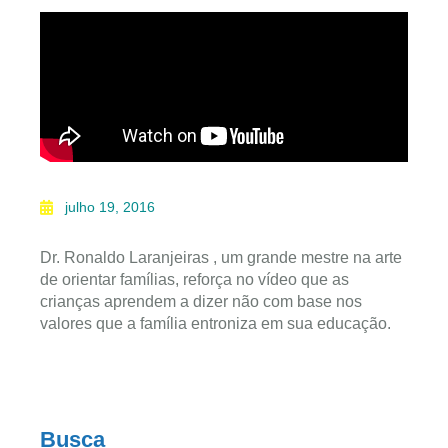
julho 19, 2016
Dr. Ronaldo Laranjeiras , um grande mestre na arte
de orientar famílias, reforça no vídeo que as
crianças aprendem a dizer não com base nos
valores que a família entroniza em sua educação.
Busca