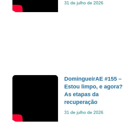
31 de julho de 2026
DomingueirAE #155 –
Estou limpo, e agora?
As etapas da
recuperação
31 de julho de 2026