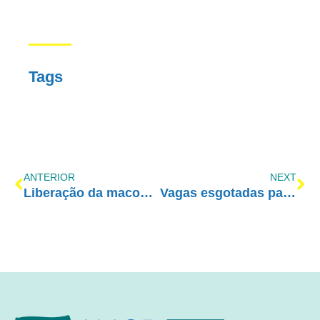
Tags
ANTERIOR
NEXT
Liberação da maconha criaria uma “ilha da fantasia”
Vagas esgotadas para o Curso Nacional de AE