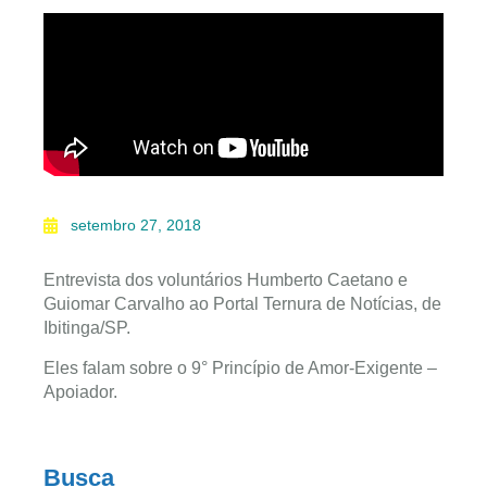
setembro 27, 2018
Entrevista dos voluntários Humberto Caetano e
Guiomar Carvalho ao Portal Ternura de Notícias, de
Ibitinga/SP.
Eles falam sobre o 9° Princípio de Amor-Exigente –
Apoiador.
Busca