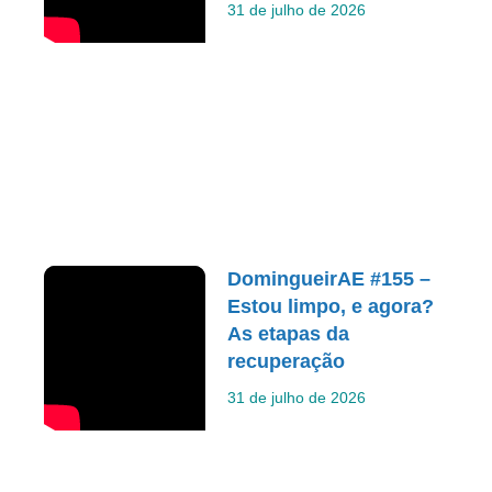
31 de julho de 2026
DomingueirAE #155 –
Estou limpo, e agora?
As etapas da
recuperação
31 de julho de 2026